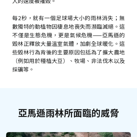
人的速度被摧毀。
每2秒，就有一個足球場大小的雨林消失；無
數獨特的動植物因棲息地喪失而瀕臨滅絕。這
不僅是生態危機，更是氣候危機——亞馬遜的
毀林正釋放大量溫室氣體，加劇全球暖化。這
些毀林行為背後的主要原因包括為了擴大農地
（例如用於種植大豆）、牧場、非法伐木以及
採礦等。
亞馬遜雨林所面臨的威脅