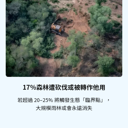
17%森林遭砍伐或被轉作他用
若超過 20–25% 將觸發生態「臨界點」，
大規模雨林或會永遠消失