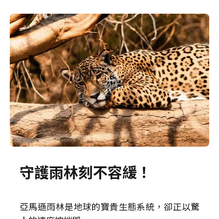
守護雨林刻不容緩！
亞馬遜雨林是地球的寶貴生態系統，卻正以驚