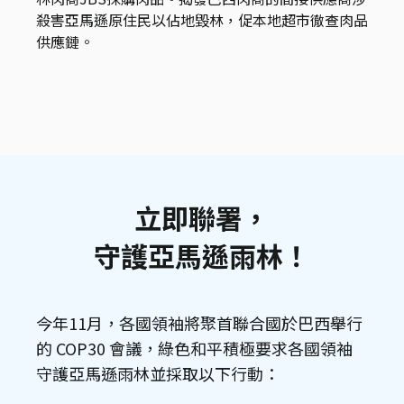
殺害亞馬遜原住民以佔地毀林，促本地超市徹查肉品
供應鏈。
立即聯署，
守護亞馬遜雨林！
今年11月，各國領袖將聚首聯合國於巴西舉行
的 COP30 會議，綠色和平積極要求各國領袖
守護亞馬遜雨林並採取以下行動：