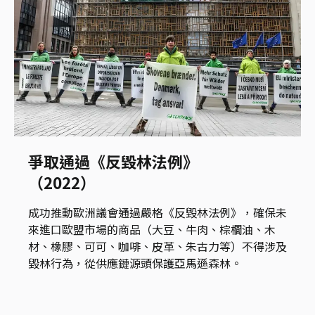
爭取通過《反毀林法例》
（2022）
成功推動歐洲議會通過嚴格《反毀林法例》，確保未
來進口歐盟市場的商品（大豆、牛肉、棕櫚油、木
材、橡膠、可可、咖啡、皮革、朱古力等）不得涉及
毀林行為，從供應鏈源頭保護亞馬遜森林。