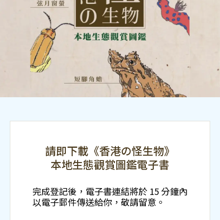
請即下載《香港の怪生物》
本地生態觀賞圖鑑電子書
完成登記後，電子書連結將於 15 分鐘內
以電子郵件傳送給你，敬請留意。