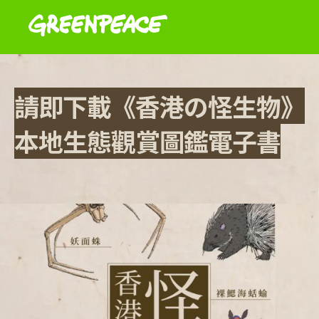
請即下載《香港の怪生物》
本地生態觀賞圖鑑電子書