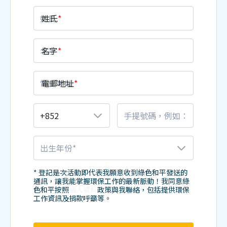
姓氏
*
名字
*
電郵地址
*
* 登記是次活動即代表我願意收到綠色和平發送的
通訊，讓我能掌握環保工作的最新脈動！我同意綠
色和平按照
個人資料
政策與我聯絡，包括提供環保
工作資訊及捐款呼籲等。