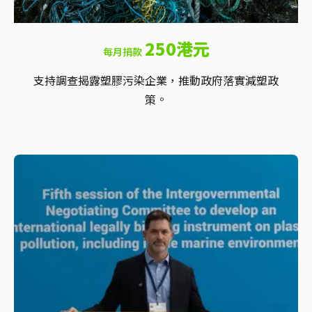
250港元
每月捐款
支持調查揭露塑膠污染企業，推動政府落實減塑政
策。