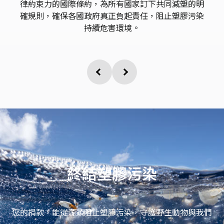
律約束力的國際條約，為所有國家訂下共同減塑的明
確規則，確保各國政府真正負起責任，阻止塑膠污染
持續危害環境。
終結塑膠污染
您的捐款，能從源頭阻止塑膠污染，守護野生動物與我們