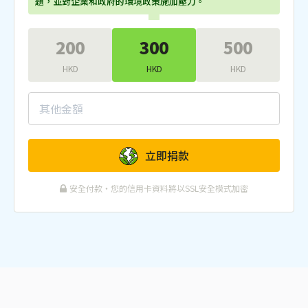
題，並對企業和政府的環境政策施加壓力。
200
300
500
HKD
HKD
HKD
立即捐款
安全付款・您的信用卡資料將以SSL安全模式加密