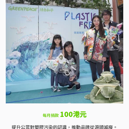
100港元
每月捐款
提升公眾對塑膠污染的認識，推動品牌從源頭減廢。