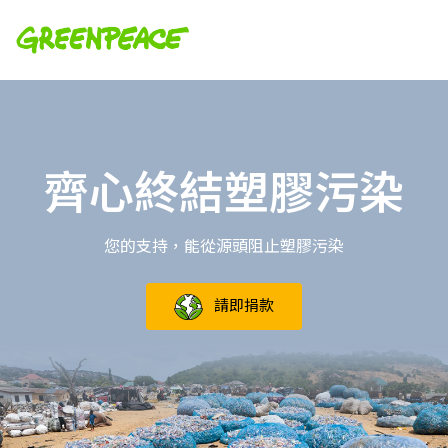
齊心終結塑膠污染
您的支持，能從源頭阻止塑膠污染
請即捐款