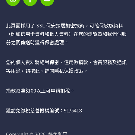
此頁面採用了 SSL 保安接層加密技術，可確保敏感資料
（例如信用卡資料和個人資料）在您的瀏覽器和我們伺服
器之間傳送時獲得保密處理。
您的個人資料將絕對保密，僅用做捐款、會員服務及通訊
等用途，請
按此
。詳閱隱私保護政策。
捐款港幣$100以上可申請扣稅。
獲豁免繳稅慈善機構編號︰91/5418
Copyright © 2026, 綠色和平