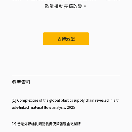
款能推動長遠改變。
支持減塑
參考資料
[1]
Complexities of the global plastics supply chain revealed in a tr
ade-linked material flow analysis, 2025
[2]
香港郊野哺乳類動物糞便首發現含微塑膠