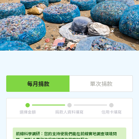
每月捐款
單次捐款
選擇金額
捐款人資料填寫
信用卡填寫
前線科學調研：您的支持使我們能在前線實地調查環境問