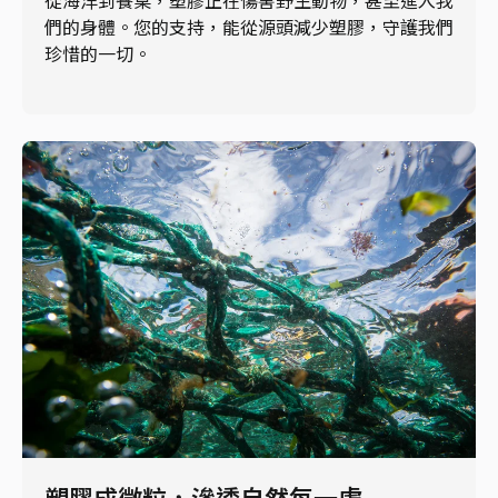
從海洋到餐桌，塑膠正在傷害野生動物，甚至進入我
們的身體。您的支持，能從源頭減少塑膠，守護我們
珍惜的一切。
塑膠成微粒，滲透自然每一處