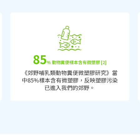
85
% 動物糞便樣本含有微塑膠 [2]
《郊野哺乳類動物糞便微塑膠研究》當
中85%樣本含有微塑膠，反映塑膠污染
已進入我們的郊野。