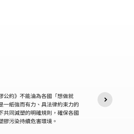
膠公約》不能淪為各國「想做就
是一紙強而有力、具法律約束力的
下共同減塑的明確規則，確保各國
塑膠污染持續危害環境。