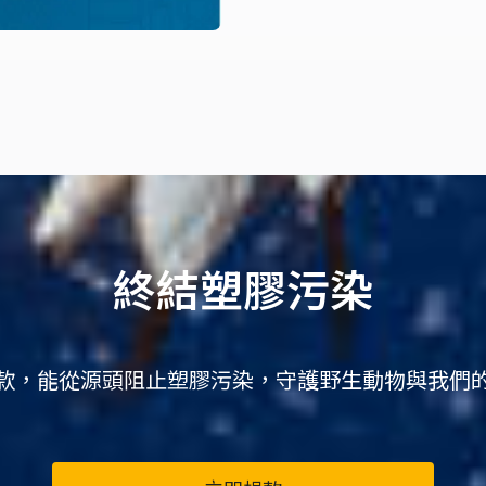
終結塑膠污染
款，能從源頭阻止塑膠污染，守護野生動物與我們