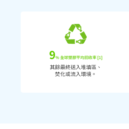
9
% 全球塑膠平均回收率 [1]
其餘最終送入堆填區、
焚化或流入環境。