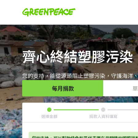
齊心終結塑膠污染
您的支持，能從源頭阻止塑膠污染，守護海洋
每月捐款
單
選擇金額
捐款人資料填寫