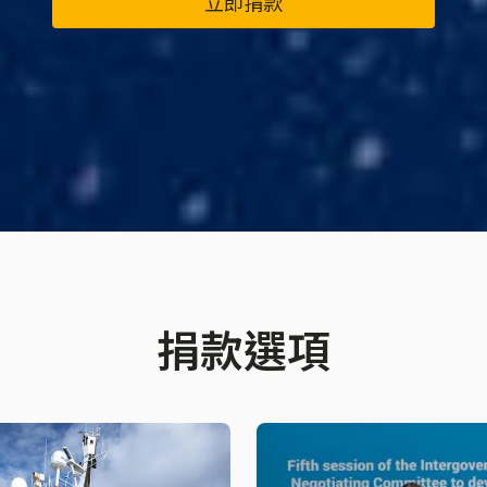
立即捐款
捐款選項