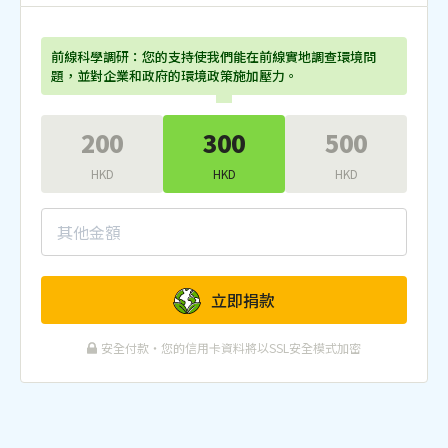
前線科學調研：您的支持使我們能在前線實地調查環境問
題，並對企業和政府的環境政策施加壓力。
200
300
500
HKD
HKD
HKD
立即捐款
安全付款・您的信用卡資料將以SSL安全模式加密