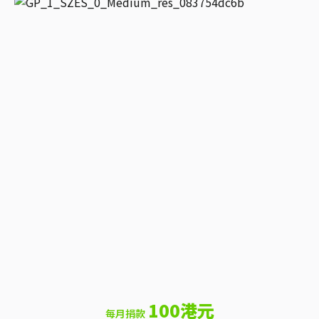
100港元
每月捐款