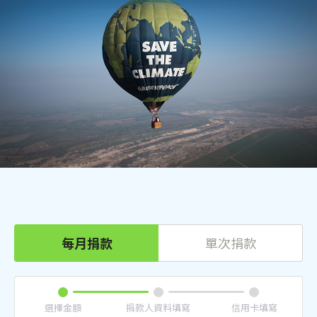
每月捐款
單次捐款
選擇金額
捐款人資料填寫
信用卡填寫