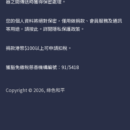
器之間傳送時獲得保密處理。
您的個人資料將絕對保密，僅用做捐款、會員服務及通訊
等用途，請
按此
。詳閱隱私保護政策。
捐款港幣$100以上可申請扣稅。
獲豁免繳稅慈善機構編號︰91/5418
Copyright © 2026, 綠色和平