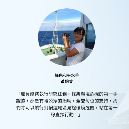
綠色和平水手
黃懿萱
「船員能夠執行研究任務，採集環境危機的第一手
證據，都是有賴公眾的捐助，全靠每位的支持，我
們才可以航行到偏遠地區見證環境危機，站在第一
線直接行動！」