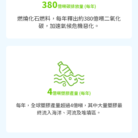
380
億噸碳排放量 (每年)
燃燒化石燃料，每年釋出約380億噸二氧化
碳，加速氣候危機惡化。
4
億噸塑膠產量 (每年)
每年，全球塑膠產量超過4億噸，其中大量塑膠最
終流入海洋、河流及堆填區。