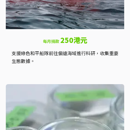
250港元
每月捐款
支援綠色和平船隊前往偏遠海域進行科研，收集重要
生態數據。