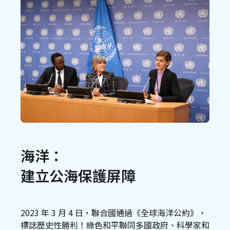
海洋：
建立公海保護屏障
2023 年 3 月 4 日，聯合國通過《全球海洋公約》，
標誌歷史性勝利！綠色和平聯同多國政府、科學家和