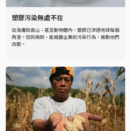
塑膠污染無處不在
從海灘到高山，甚至動物體內，塑膠已滲透地球每個
角落。您的捐款，能揭露企業的污染行為，推動他們
改變。