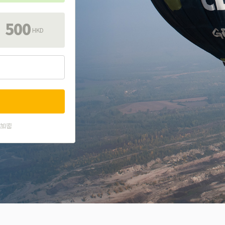
500
HKD
式加密