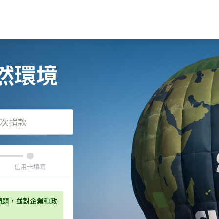
然環境
次捐款
信用卡填寫
問題，並對企業和政