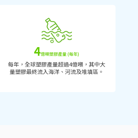
4
億噸塑膠產量 (每年)
每年，全球塑膠產量超過4億噸，其中大
量塑膠最終流入海洋、河流及堆填區。