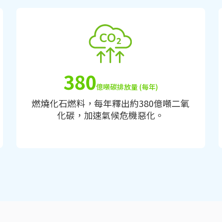
380
億噸碳排放量 (每年)
燃燒化石燃料，每年釋出約380億噸二氧
化碳，加速氣候危機惡化。