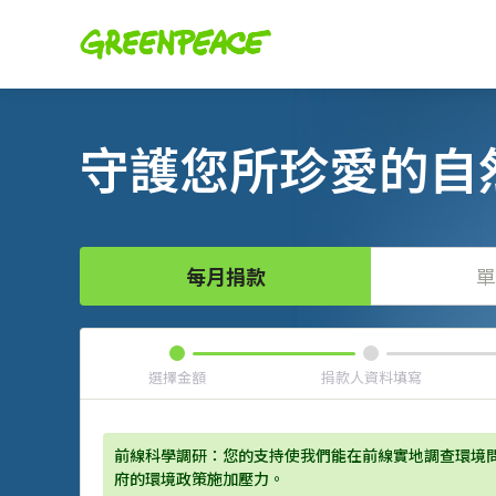
守護您所珍愛的自
每月捐款
單
選擇金額
捐款人資料填寫
前線科學調研：您的支持使我們能在前線實地調查環境
府的環境政策施加壓力。