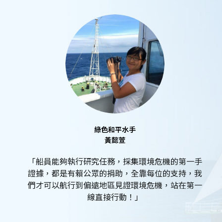
綠色和平水手
黃懿萱
「船員能夠執行研究任務，採集環境危機的第一手
證據，都是有賴公眾的捐助，全靠每位的支持，我
們才可以航行到偏遠地區見證環境危機，站在第一
線直接行動！」