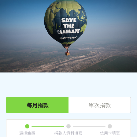
每月捐款
單次捐款
選擇金額
捐款人資料填寫
信用卡填寫