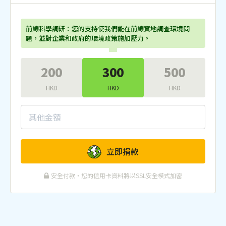
前線科學調研：您的支持使我們能在前線實地調查環境問
題，並對企業和政府的環境政策施加壓力。
200
300
500
HKD
HKD
HKD
立即捐款
安全付款・您的信用卡資料將以SSL安全模式加密