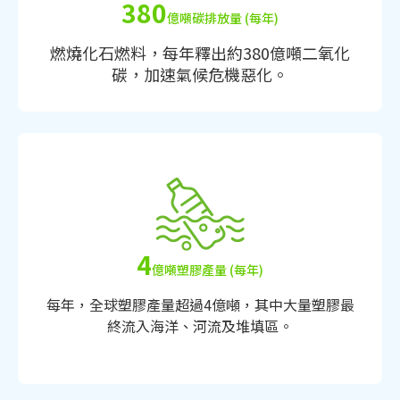
380
億噸碳排放量 (每年)
燃燒化石燃料，每年釋出約380億噸二氧化
碳，加速氣候危機惡化。
4
億噸塑膠產量 (每年)
每年，全球塑膠產量超過4億噸，其中大量塑膠最
終流入海洋、河流及堆填區。