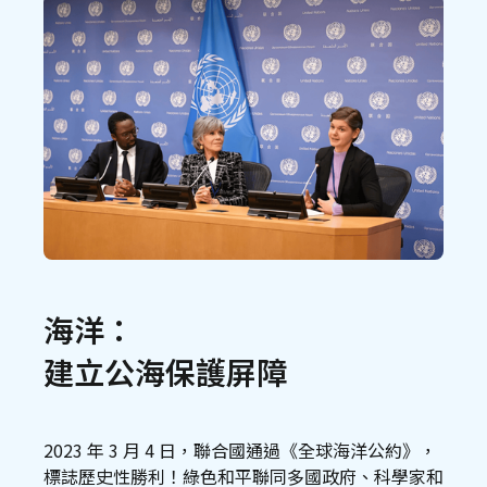
海洋：
建立公海保護屏障
2023 年 3 月 4 日，聯合國通過《全球海洋公約》，
標誌歷史性勝利！綠色和平聯同多國政府、科學家和