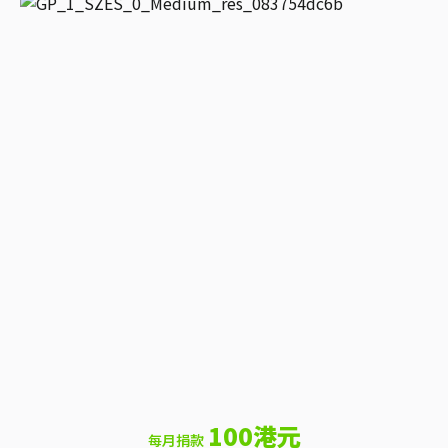
100港元
每月捐款