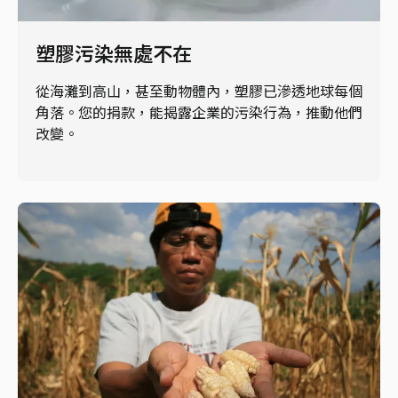
塑膠污染無處不在
從海灘到高山，甚至動物體內，塑膠已滲透地球每個
角落。您的捐款，能揭露企業的污染行為，推動他們
改變。