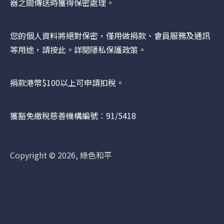
器之間傳送時獲得保密處理。
您的個人資料將絕對保密，僅用做捐款、會員服務及通訊
等用途，請
按此
。詳閱隱私保護政策。
捐款港幣$100以上可申請扣稅。
獲豁免繳稅慈善機構編號︰91/5418
Copyright © 2026, 綠色和平