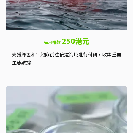
250港元
每月捐款
支援綠色和平船隊前往偏遠海域進行科研，收集重要
生態數據。