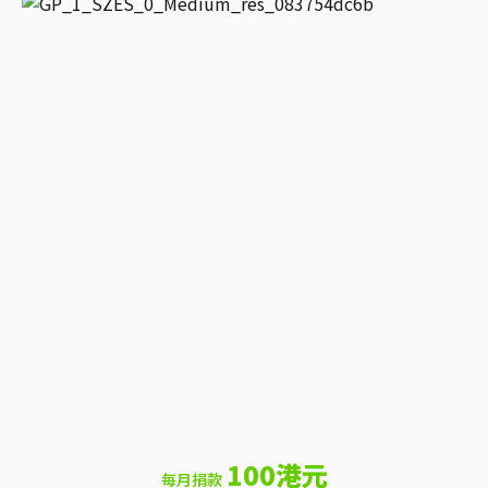
100港元
每月捐款