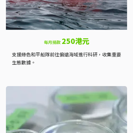
250港元
每月捐款
支援綠色和平船隊前往偏遠海域進行科研，收集重要
生態數據。