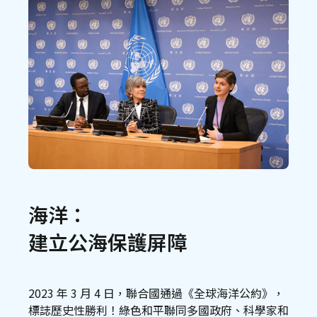
海洋：
建立公海保護屏障
2023 年 3 月 4 日，聯合國通過《全球海洋公約》，
標誌歷史性勝利！綠色和平聯同多國政府、科學家和