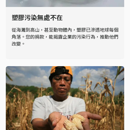
塑膠污染無處不在
從海灘到高山，甚至動物體內，塑膠已滲透地球每個
角落。您的捐款，能揭露企業的污染行為，推動他們
改變。