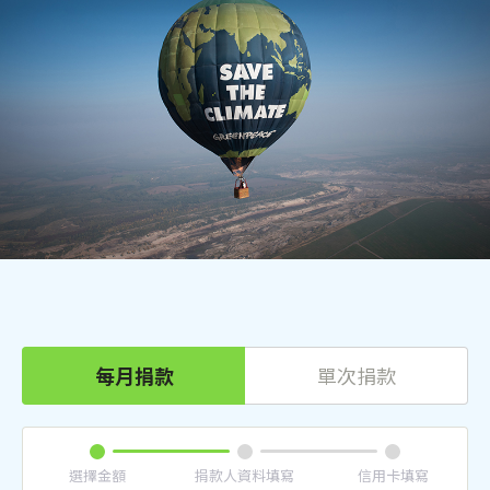
每月捐款
單次捐款
選擇金額
捐款人資料填寫
信用卡填寫