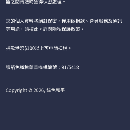
器之間傳送時獲得保密處理。
您的個人資料將絕對保密，僅用做捐款、會員服務及通訊
等用途，請
按此
。詳閱隱私保護政策。
捐款港幣$100以上可申請扣稅。
獲豁免繳稅慈善機構編號︰91/5418
Copyright © 2026, 綠色和平