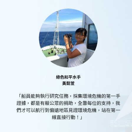
綠色和平水手
黃懿萱
「船員能夠執行研究任務，採集環境危機的第一手
證據，都是有賴公眾的捐助，全靠每位的支持，我
們才可以航行到偏遠地區見證環境危機，站在第一
線直接行動！」