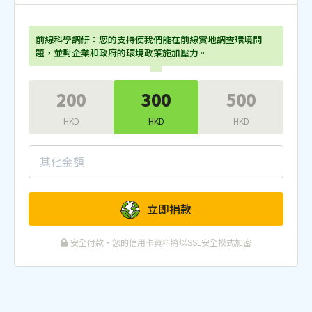
前線科學調研：您的支持使我們能在前線實地調查環境問
題，並對企業和政府的環境政策施加壓力。
200
300
500
HKD
HKD
HKD
立即捐款
安全付款・您的信用卡資料將以SSL安全模式加密