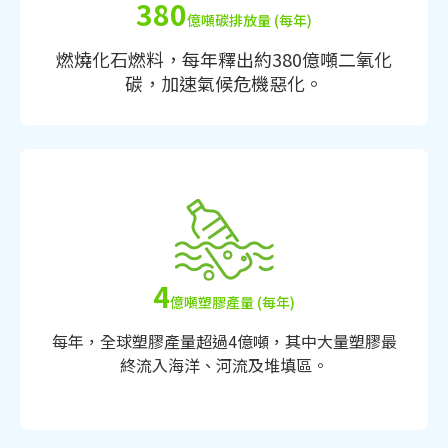
380
億噸碳排放量 (每年)
燃燒化石燃料，每年釋出約380億噸二氧化
碳，加速氣候危機惡化。
4
億噸塑膠產量 (每年)
每年，全球塑膠產量超過4億噸，其中大量塑膠最
終流入海洋、河流及堆填區。