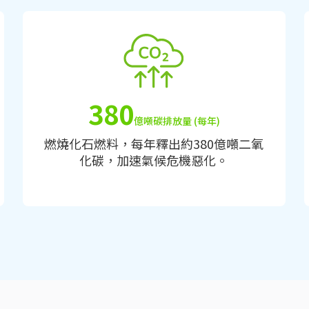
380
億噸碳排放量 (每年)
燃燒化石燃料，每年釋出約380億噸二氧
化碳，加速氣候危機惡化。