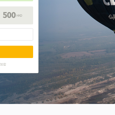
500
HKD
式加密