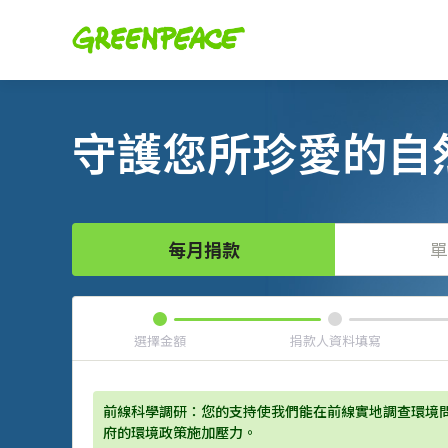
守護您所珍愛的自
每月捐款
單
選擇金額
捐款人資料填寫
前線科學調研：您的支持使我們能在前線實地調查環境
府的環境政策施加壓力。