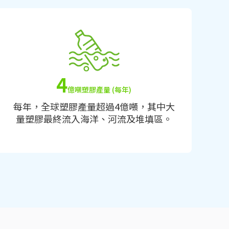
4
億噸塑膠產量 (每年)
每年，全球塑膠產量超過4億噸，其中大
量塑膠最終流入海洋、河流及堆填區。