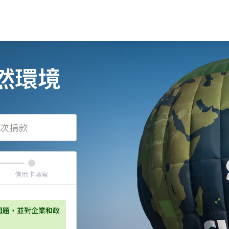
然環境
次捐款
信用卡填寫
問題，並對企業和政