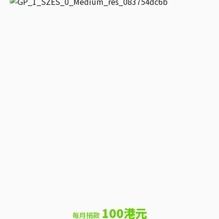
100港元
每月捐款