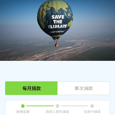
每月捐款
單次捐款
選擇金額
捐款人資料填寫
信用卡填寫