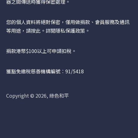
器之間傳送時獲得保密處理。
您的個人資料將絕對保密，僅用做捐款、會員服務及通訊
等用途，請
按此
。詳閱隱私保護政策。
捐款港幣$100以上可申請扣稅。
獲豁免繳稅慈善機構編號︰91/5418
Copyright © 2026, 綠色和平