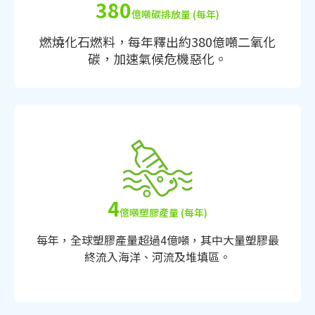
380
億噸碳排放量 (每年)
燃燒化石燃料，每年釋出約380億噸二氧化
碳，加速氣候危機惡化。
4
億噸塑膠產量 (每年)
每年，全球塑膠產量超過4億噸，其中大量塑膠最
終流入海洋、河流及堆填區。