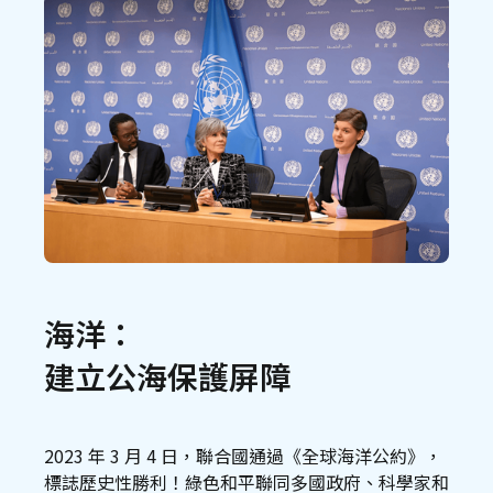
海洋：
建立公海保護屏障
2023 年 3 月 4 日，聯合國通過《全球海洋公約》，
標誌歷史性勝利！綠色和平聯同多國政府、科學家和