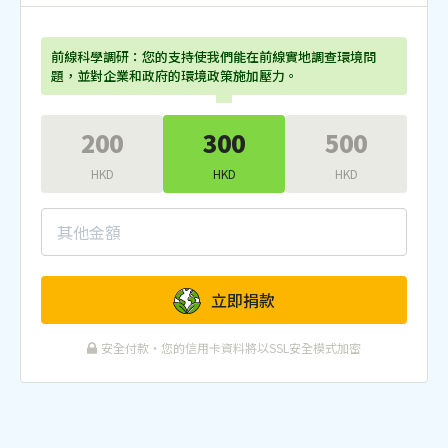
前線科學調研：您的支持使我們能在前線實地調查環境問
題，並對企業和政府的環境政策施加壓力。
200
300
500
HKD
HKD
HKD
立即捐款
安全付款・您的信用卡資料將以SSL安全模式加密