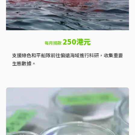
250港元
每月捐款
支援綠色和平船隊前往偏遠海域進行科研，收集重要
生態數據。