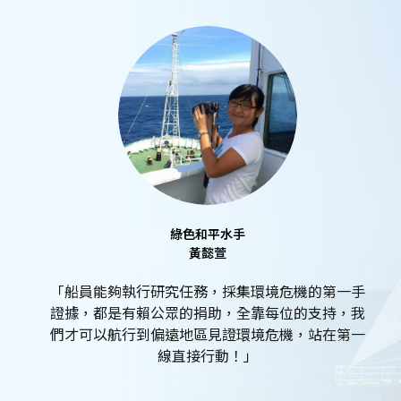
綠色和平水手
黃懿萱
「船員能夠執行研究任務，採集環境危機的第一手
證據，都是有賴公眾的捐助，全靠每位的支持，我
們才可以航行到偏遠地區見證環境危機，站在第一
線直接行動！」