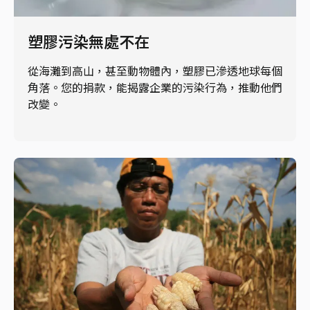
塑膠污染無處不在
從海灘到高山，甚至動物體內，塑膠已滲透地球每個
角落。您的捐款，能揭露企業的污染行為，推動他們
改變。