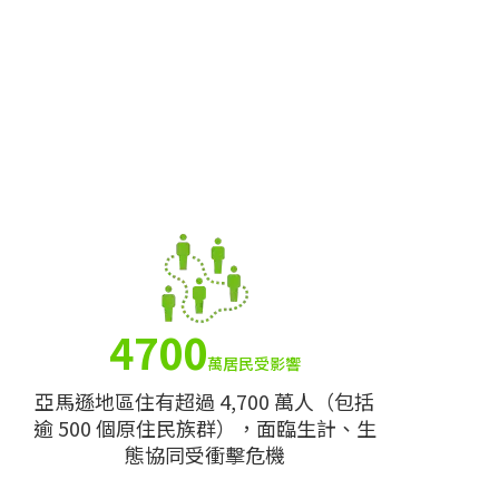
4700
萬居民受影響
亞馬遜地區住有超過 4,700 萬人（包括
逾 500 個原住民族群），面臨生計、生
態協同受衝擊危機