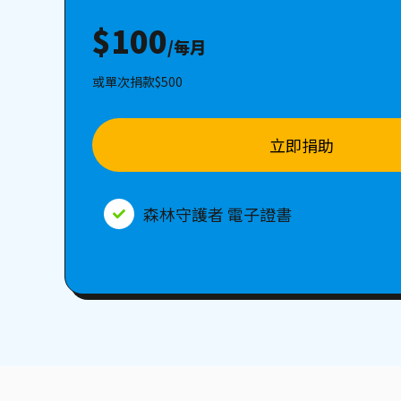
$100
/每月
或單次捐款$500
立即捐助
森林守護者 電子證書