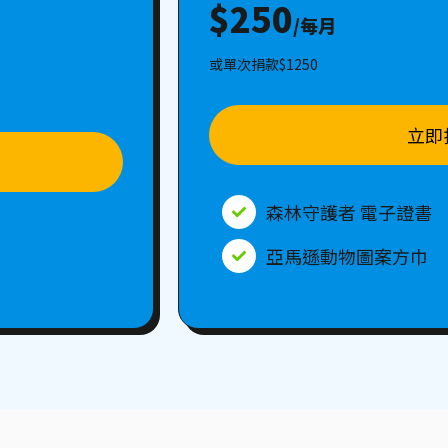
$250
/每月
或單次捐款$1250
立即
森林守護者 電子證書
亞馬遜動物圖案方巾