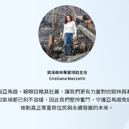
資深森林專案項目主任
Cristiane Mazzetti
返亞馬遜，親眼目睹其壯麗，讓我們更有力量對抗毀林與
和氣候都已刻不容緩，因此我們堅持奮鬥，守護亞馬遜免
推動真正尊重原住民與永續發展的未來。