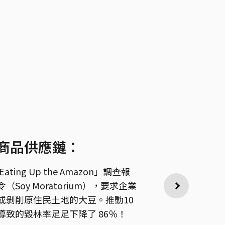
商品供應鏈：
ing Up the Amazon」調查報
oy Moratorium），要求企業
或剝削原住民土地的大豆。推動10
致的毀林率足足下降了 86％！