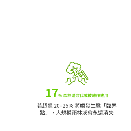
17
% 森林遭砍伐或被轉作他用
若超過 20–25% 將觸發生態「臨界
點」，大規模雨林或會永遠消失