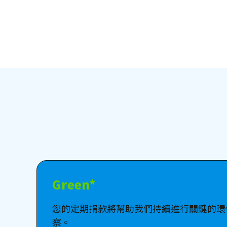
Green*
您的定期捐款將幫助我們持續進行關鍵的環
察。